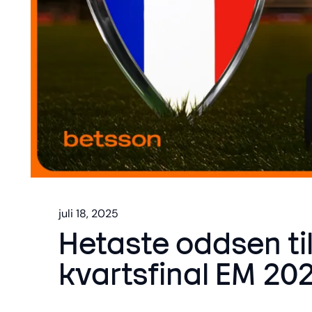
juli 18, 2025
Hetaste oddsen til
kvartsfinal EM 20