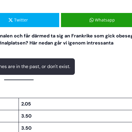
Twitter
Whatsapp
inalen och får därmed ta sig an Frankrike som gick obes
ifinalplatsen? Här nedan går vi igenom intressanta
2.05
3.50
3.50