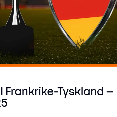
l Frankrike-Tyskland –
25