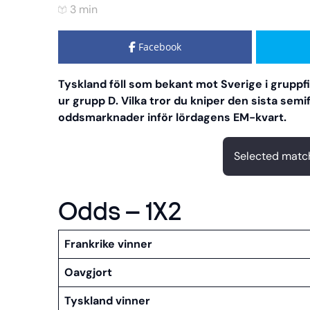
3 min
Facebook
Tyskland föll som bekant mot Sverige i gruppf
ur grupp D. Vilka tror du kniper den sista sem
oddsmarknader inför lördagens EM-kvart.
Odds – 1X2
Frankrike vinner
Oavgjort
Tyskland vinner