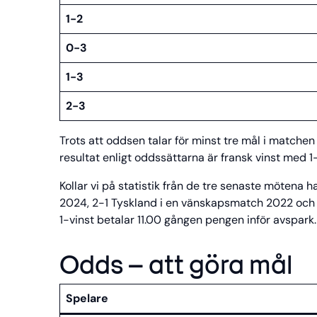
1-2
0-3
1-3
2-3
Trots att oddsen talar för minst tre mål i matchen h
resultat enligt oddssättarna är fransk vinst med 1-
Kollar vi på statistik från de tre senaste mötena h
2024, 2-1 Tyskland i en vänskapsmatch 2022 och 
1-vinst betalar 11.00 gången pengen inför avspark.
Odds – att göra mål
Spelare