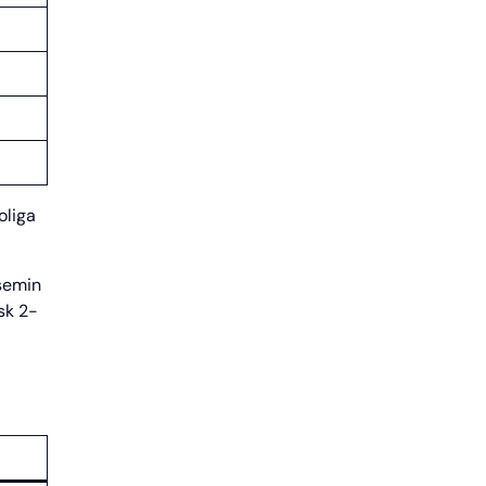
oliga
-semin
sk 2-