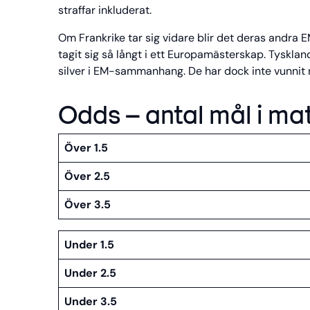
straffar inkluderat.
Om Frankrike tar sig vidare blir det deras andra
tagit sig så långt i ett Europamästerskap. Tyskla
silver i EM-sammanhang. De har dock inte vunnit 
Odds – antal mål i m
Över 1.5
Över 2.5
Över 3.5
Under 1.5
Under 2.5
Under 3.5