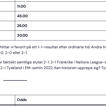
11.00
45.00
26.00
30.00
ittar vi favorit på ett 1-1-resultat efter ordinarie tid. Andra tr
0, 2-0 eller 2-1.
ar faktiskt samtliga slutat 2-1. 2-1 Frankrike i Nations League
2-1 Tyskland i EM-semin 2022. Kan historien upprepa sig? Ty
Odds