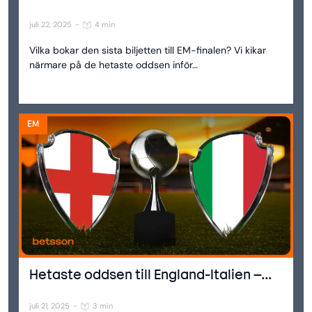
juli 22, 2025
-
4 min
Vilka bokar den sista biljetten till EM-finalen? Vi kikar
närmare på de hetaste oddsen inför…
EM
Hetaste oddsen till England-Italien –...
juli 21, 2025
-
3 min