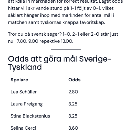
att kolla in marknaden för korrekt resultat. Lägst odds
hittar vi i skrivande stund på 1-1 följt av 0-1, vilket
såklart hänger ihop med marknden för antal mål i
matchen samt tyskornas knappa favoritskap.
Tror du på svensk seger? 1-0, 2-1 eller 2-0 står just
nu i 7.80, 9.00 repektive 13.00.
Odds att göra mål Sverige-
Tyskland
Spelare
Odds
Lea Schüller
2.80
Laura Freigang
3.25
Stina Blackstenius
3.25
Selina Cerci
3.60