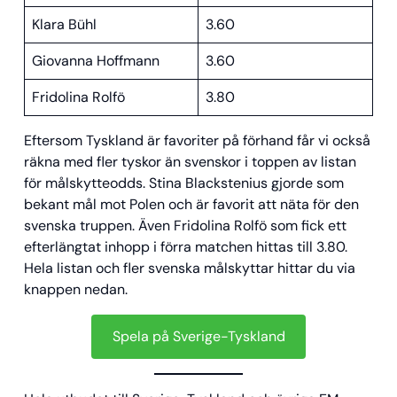
Klara Bühl
3.60
Giovanna Hoffmann
3.60
Fridolina Rolfö
3.80
Eftersom Tyskland är favoriter på förhand får vi också
räkna med fler tyskor än svenskor i toppen av listan
för målskytteodds. Stina Blackstenius gjorde som
bekant mål mot Polen och är favorit att näta för den
svenska truppen. Även Fridolina Rolfö som fick ett
efterlängtat inhopp i förra matchen hittas till 3.80.
Hela listan och fler svenska målskyttar hittar du via
knappen nedan.
Spela på Sverige-Tyskland