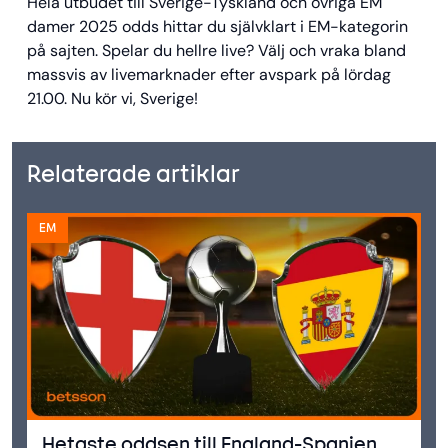
Hela utbudet till Sverige-Tyskland och övriga EM
damer 2025 odds hittar du självklart i EM-kategorin
på sajten. Spelar du hellre live? Välj och vraka bland
massvis av livemarknader efter avspark på lördag
21.00. Nu kör vi, Sverige!
Relaterade artiklar
EM
Hetaste oddsen till England-Spanien