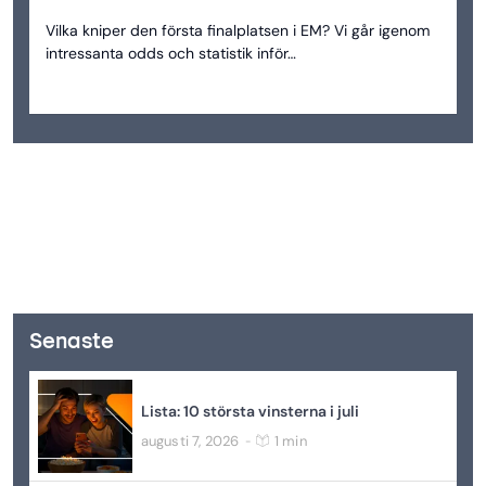
Vilka kniper den första finalplatsen i EM? Vi går igenom
intressanta odds och statistik inför…
Senaste
Lista: 10 största vinsterna i juli
augusti 7, 2026
1 min
-