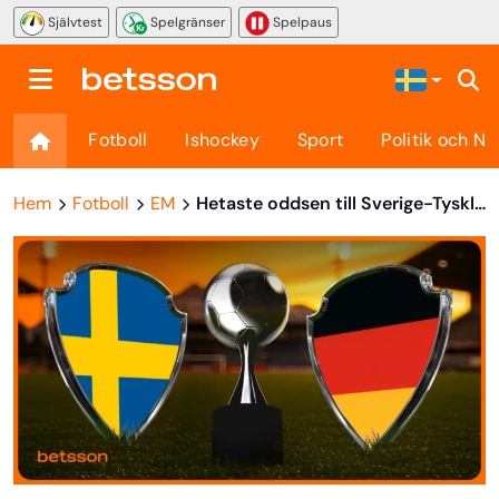
Självtest
Spelgränser
Spelpaus
Fotboll
Ishockey
Sport
Politik och Nö
Hem
Fotboll
EM
Hetaste oddsen till Sverige-Tyskland - EM damer 2025