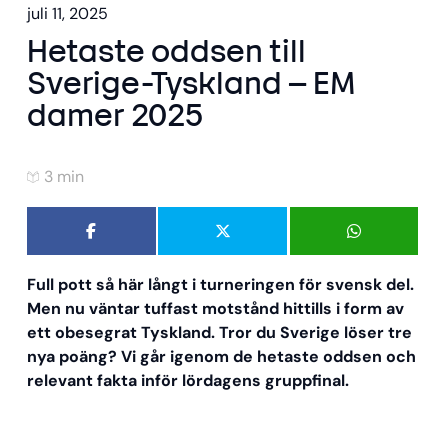
juli 11, 2025
Hetaste oddsen till
Sverige-Tyskland – EM
damer 2025
3 min
Full pott så här långt i turneringen för svensk del.
Men nu väntar tuffast motstånd hittills i form av
ett obesegrat Tyskland. Tror du Sverige löser tre
nya poäng? Vi går igenom de hetaste oddsen och
relevant fakta inför lördagens gruppfinal.