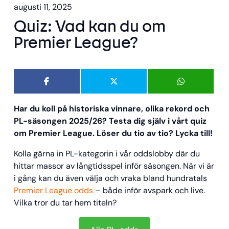
augusti 11, 2025
Quiz: Vad kan du om
Premier League?
Har du koll på historiska vinnare, olika rekord och
PL-säsongen 2025/26? Testa dig själv i vårt quiz
om Premier League. Löser du tio av tio? Lycka till!
Kolla gärna in PL-kategorin i vår oddslobby där du
hittar massor av långtidsspel inför säsongen. När vi är
i gång kan du även välja och vraka bland hundratals
Premier League odds
– både inför avspark och live.
Vilka tror du tar hem titeln?