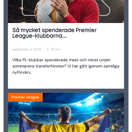
Så mycket spenderade Premier
League-klubbarna...
september 4, 2025
-
16 min
Vilka PL-klubbar spenderade mest och minst under
sommarens transferfönster? Vi har gått igenom samtliga
nyförvärv…
Premier League