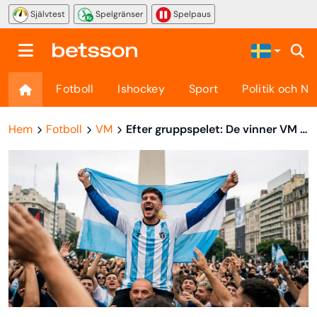
Självtest
Spelgränser
Spelpaus
Fotboll
Ishockey
Sport
Politik och Nö
Hem
Fotboll
VM
Efter gruppspelet: De vinner VM 2026 - enligt Betssons spelare