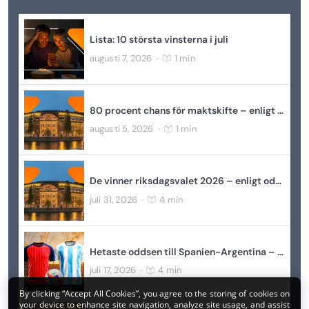
Lista: 10 största vinsterna i juli
augusti 7, 2026
1 min
-
80 procent chans för maktskifte – enligt oddsen
augusti 5, 2026
1 min
-
De vinner riksdagsvalet 2026 – enligt oddsen
juli 31, 2026
4 min
-
Hetaste oddsen till Spanien-Argentina – VM-final 2026
juli 17, 2026
4 min
-
By clicking “Accept All Cookies”, you agree to the storing of cookies on
your device to enhance site navigation, analyze site usage, and assist