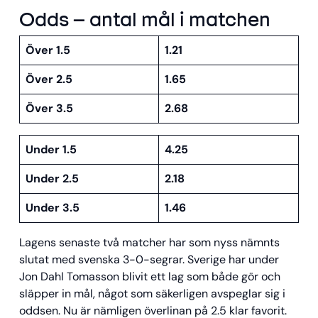
Odds – antal mål i matchen
Över 1.5
1.21
Över 2.5
1.65
Över 3.5
2.68
Under 1.5
4.25
Under 2.5
2.18
Under 3.5
1.46
Lagens senaste två matcher har som nyss nämnts
slutat med svenska 3-0-segrar. Sverige har under
Jon Dahl Tomasson blivit ett lag som både gör och
släpper in mål, något som säkerligen avspeglar sig i
oddsen. Nu är nämligen överlinan på 2.5 klar favorit.