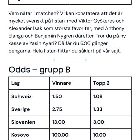
Vem nätar i matchen? Vi kan konstatera att det är
mycket svenskt på listan, med Viktor Gyökeres och
Alexander Isak som största favoriter, med Anthony
Elanga och Benjamin Nygren därefter. Tror du på ny
kasse av Yasin Ayari? Då får du 6.00 gånger
pengarna. Hela listan hittar du såklart på vår sajt.
Odds – grupp B
Lag
Vinnare
Topp 2
Schweiz
1.50
1.08
Sverige
2.75
1.33
Slovenien
13.00
3.00
Kosovo
100.00
10.00