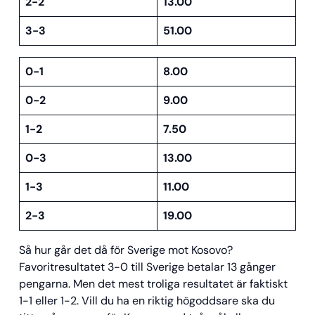
2-2
13.00
3-3
51.00
0-1
8.00
0-2
9.00
1-2
7.50
0-3
13.00
1-3
11.00
2-3
19.00
Så hur går det då för Sverige mot Kosovo?
Favoritresultatet 3-0 till Sverige betalar 13 gånger
pengarna. Men det mest troliga resultatet är faktiskt
1-1 eller 1-2. Vill du ha en riktig högoddsare ska du