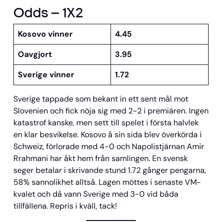
Odds – 1X2
Kosovo vinner
4.45
Oavgjort
3.95
Sverige vinner
1.72
Sverige tappade som bekant in ett sent mål mot
Slovenien och fick nöja sig med 2-2 i premiären. Ingen
katastrof kanske, men sett till spelet i första halvlek
en klar besvikelse. Kosovo å sin sida blev överkörda i
Schweiz, förlorade med 4-0 och Napolistjärnan Amir
Rrahmani har åkt hem från samlingen. En svensk
seger betalar i skrivande stund 1.72 gånger pengarna,
58% sannolikhet alltså. Lagen möttes i senaste VM-
kvalet och då vann Sverige med 3-0 vid båda
tillfällena. Repris i kväll, tack!