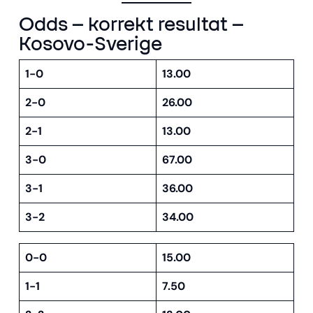
Odds – korrekt resultat –
Kosovo-Sverige
1-0
13.00
2-0
26.00
2-1
13.00
3-0
67.00
3-1
36.00
3-2
34.00
0-0
15.00
1-1
7.50