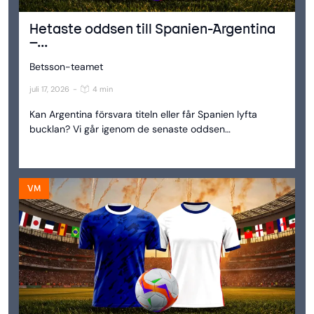
Hetaste oddsen till Spanien-Argentina
–...
Betsson-teamet
juli 17, 2026
-
4 min
Kan Argentina försvara titeln eller får Spanien lyfta
bucklan? Vi går igenom de senaste oddsen…
VM