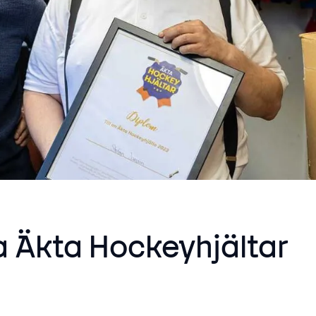
a Äkta Hockeyhjältar