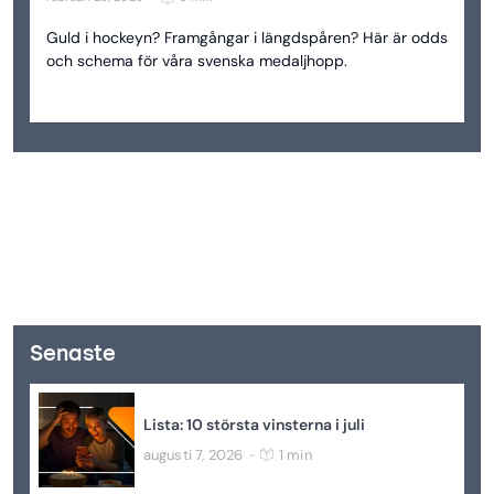
Guld i hockeyn? Framgångar i längdspåren? Här är odds
och schema för våra svenska medaljhopp.
Senaste
Lista: 10 största vinsterna i juli
augusti 7, 2026
1 min
-