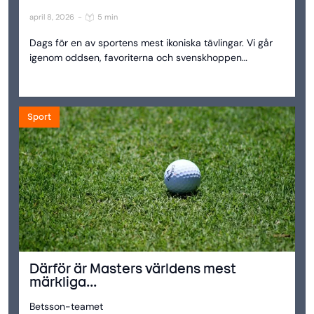
april 8, 2026
-
5 min
Dags för en av sportens mest ikoniska tävlingar. Vi går
igenom oddsen, favoriterna och svenskhoppen…
Sport
Därför är Masters världens mest
märkliga...
Betsson-teamet