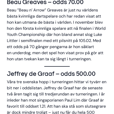
Beau Greaves – odds 70.00
Beau ”Beau n’ Arrow” Greaves är just nu världens
bästa kvinnliga dartspelare och har redan visat att
hon kan utmana de bästa i världen. I november blev
hon den första kvinnliga spelare att nå finalen i World
Youth Championship där hon bland annat slog Luke
Littler i semifinalen med ett pilsnitt på 105.02. Med
ett odds på 70 gånger pengarna är hon såklart
en
underdog, men det spel hon visat prov på gör att
hon utan tvekan kan ta sig långt i turneringen.
Jeffrey de Graaf – odds 500.00
Våra tre svenska hopp i turneringen hittar vi tyvärr en
bit ner i oddslistan. Jeffrey de Graaf har de senaste
två åren tagit sig till tredjerundan av turneringen. I år
inleder han mot singaporianen Paul Lim där Graaf är
favorit till oddset 1.21. Att han ska stå som slutsegrare
är dock mindre troligt – just nu får du hela 500