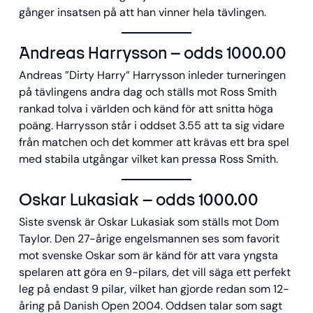
gånger insatsen på att han vinner hela tävlingen.
Andreas Harrysson – odds 1000.00
Andreas ”Dirty Harry” Harrysson inleder turneringen
på tävlingens andra dag och ställs mot Ross Smith
rankad tolva i världen och känd för att snitta höga
poäng. Harrysson står i oddset 3.55 att ta sig vidare
från matchen och det kommer att krävas ett bra spel
med stabila utgångar vilket kan pressa Ross Smith.
Oskar Lukasiak – odds 1000.00
Siste svensk är Oskar Lukasiak som ställs mot Dom
Taylor. Den 27-årige engelsmannen ses som favorit
mot svenske Oskar som är känd för att vara yngsta
spelaren att göra en 9-pilars, det vill säga ett perfekt
leg på endast 9 pilar, vilket han gjorde redan som 12-
åring på Danish Open 2004. Oddsen talar som sagt