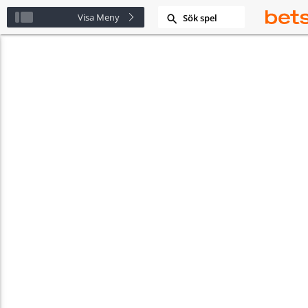
Visa Meny
Sök spel
kjack
nte
rlo