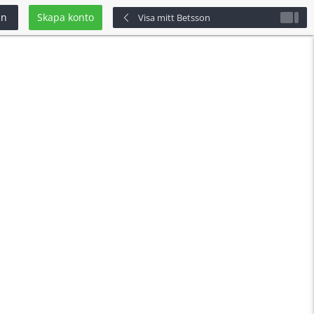
in
Skapa konto
Visa mitt Betsson