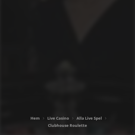
Hem
Live Casino
Alla Live Spel
Clubhouse Roulette