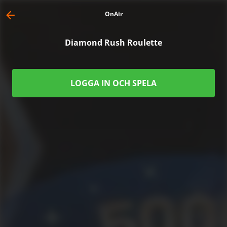
OnAir
Diamond Rush Roulette
JACKPOTTSPEL
LIVEBET
TRAV OCH GALOPP
POKER
NYHETER
LOGGA IN OCH SPELA