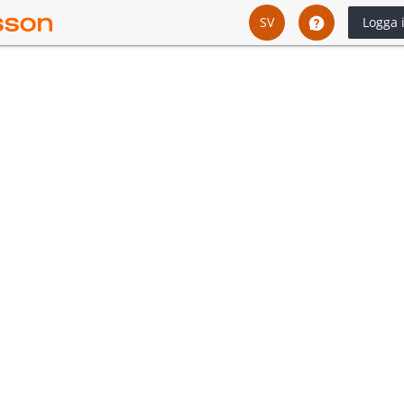
SV
Logga 
English
Svenska