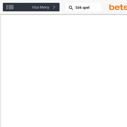
Visa Meny
Sök spel
ive
kjack
bby