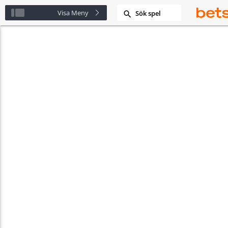
Visa Meny
Sök spel
sson
IP
kjack
1