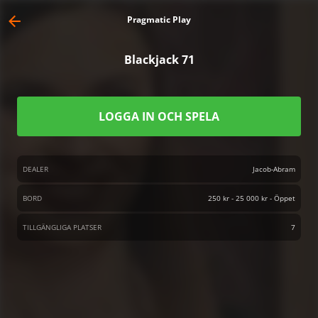
Pragmatic Play
Blackjack 71
JACKPOTTSPEL
LIVEBET
TRAV OCH GALOPP
POKER
NYHETER
LOGGA IN OCH SPELA
DEALER
Jacob-Abram
BORD
250 kr - 25 000 kr -
Öppet
TILLGÄNGLIGA PLATSER
7