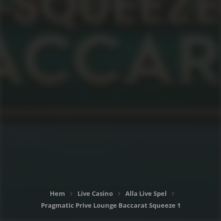
Hem
Live Casino
Alla Live Spel
Pragmatic Prive Lounge Baccarat Squeeze 1