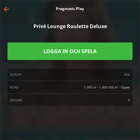
Pragmatic Play
Privé Lounge Roulette Deluxe
JACKPOTTSPEL
LIVEBET
TRAV OCH GALOPP
POKER
NYHETER
LOGGA IN OCH SPELA
DEALER
Cris
BORD
1 000 kr - 1 000 000 kr -
Öppet
SPELARE
0