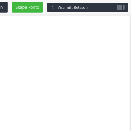
in
Skapa konto
Visa mitt Betsson