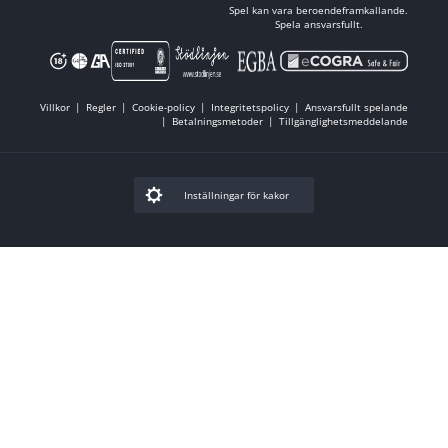
Spel kan vara beroendeframkallande.
Spela ansvarsfullt.
Villkor
Regler
Cookie-policy
Integritetspolicy
Ansvarsfullt spelande
Betalningsmetoder
Tillgänglighetsmeddelande
Inställningar för kakor