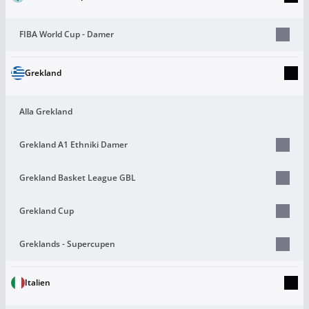
FIBA World Cup - Damer
Grekland
Alla Grekland
Grekland A1 Ethniki Damer
Grekland Basket League GBL
Grekland Cup
Greklands - Supercupen
Italien