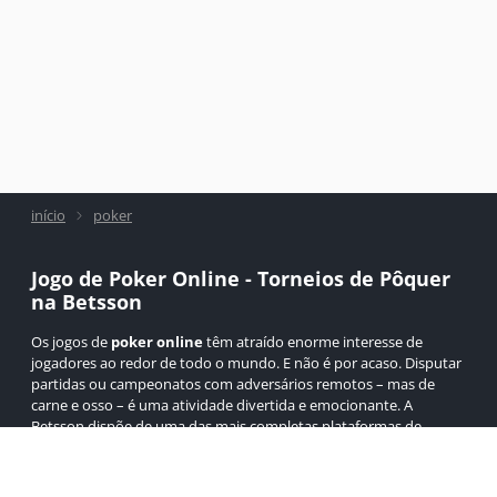
início
poker
Jogo de Poker Online - Torneios de Pôquer
na Betsson
Os jogos de
poker online
têm atraído enorme interesse de
jogadores ao redor de todo o mundo. E não é por acaso. Disputar
partidas ou campeonatos com adversários remotos – mas de
carne e osso – é uma atividade divertida e emocionante. A
Betsson dispõe de uma das mais completas plataformas de
pôquer do mundo e, com ela, é certo que você vai encontrar uma
opção que combine com suas preferências. Se você não está
familiarizado com os torneios de pôquer online, aqui vão algumas