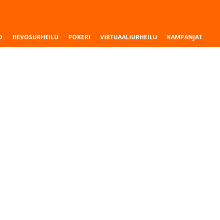
O
HEVOSURHEILU
POKERI
VIRTUAALIURHEILU
KAMPANJAT