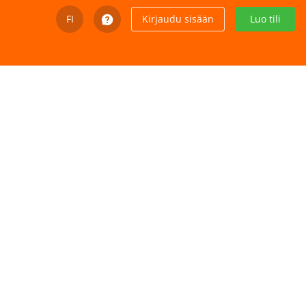
FI
Kirjaudu sisään
Luo tili
English
Svenska
Dansk
Íslenska
Español
Español - Chile
Español - México
Español - Colombia
Español - Perú