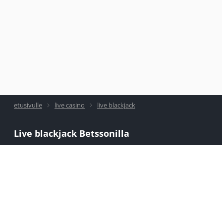
etusivulle
live casino
live blackjack
Live blackjack Betssonilla
Blackjack on yksi maailman tunnetuimmista kasino- ja
korttipeleistä. Betsson
casino
kunnioitaa kasinoperinteitä ja
tarjoaa monenlaisten uutuuspelien, suosituiden kollikkopelien ja
monien muiden lisäksi blackjackia.
Alun perin peli on tullut tunnetuksi nimellä Vingt-et-Un, joka
tarkoittaa yksinkertaisesti 21. Peli nousi suosioon Ranskan
aatelisten keskuudessa. Myöhemmin se levisi Ranskan hoveista
myös muualle maailmaan, jolloin blackjack varsinaisesti