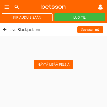
KIRJAUDU SISÄÄN
LUO TILI
LYÖNTI
LIVEVETO
HEVOSURHEILU
POKERI
VIRTUAALIURHEILU
KAMPAN
Live Blackjack
Suodata
(80)
NÄYTÄ LISÄÄ PELEJÄ