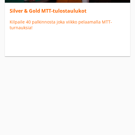
Silver & Gold MTT-tulostaulukot
Kilpaile 40 palkinnosta joka viikko pelaamalla MTT-
turnauksia!