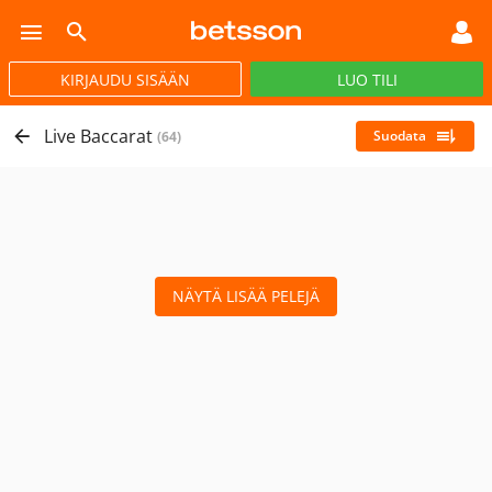
KIRJAUDU SISÄÄN
LUO TILI
LYÖNTI
LIVEVETO
HEVOSURHEILU
POKERI
VIRTUAALIURHEILU
KAMPAN
Live Baccarat
Suodata
(64)
NÄYTÄ LISÄÄ PELEJÄ