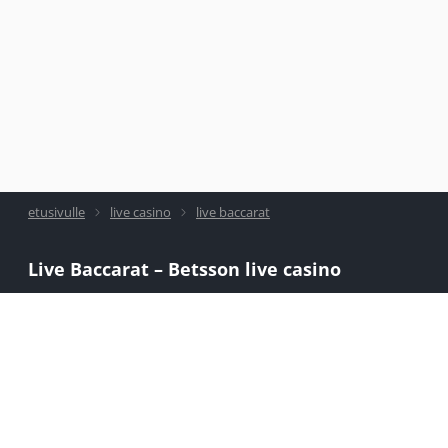
etusivulle
live casino
live baccarat
Live Baccarat – Betsson live casino
Tyylikäs, ajaton, klassikko. Tällaisilla määreillä voisi
kuvailla baccaratia, joka on yksi suosituimmista
korttipeleistä kasinoissa ympäri maailman. Live baccaratia
pelatessa aidon kivijalkakasinon tunnelma välittyy
virtuaalisesti perille ilman ylimääräistä vaivaa kasinolle
matkustamisesta. Betssonin
live casino
tarjoaa
mahdollisuuden kokeilla tätä klassikkopeliä ihka aitojen
pelinhoitajien ohjauksessa.