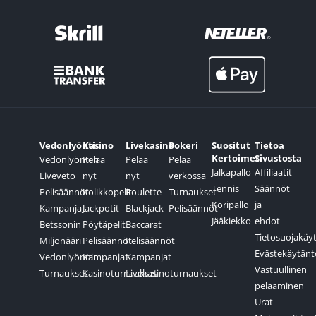
Vedonlyönti
Kasino
Livekasino
Pokeri
Suositut
Tietoa
Kertoimet
Sivustosta
Vedonlyöntiin
Pelaa
Pelaa
Pelaa
Jalkapallo
Affiliaatit
Liveveto
nyt
nyt
verkossa
Tennis
Säännöt
Pelisäännöt
Kolikkopelit
Roulette
Turnaukset
Koripallo
ja
Kampanjat
Jackpotit
Blackjack
Pelisäännöt
Jääkiekko
ehdot
Betssonin
Pöytäpelit
Baccarat
Tietosuojakäy
Miljonääri
Pelisäännöt
Pelisäännöt
Evästekäytänt
Vedonlyönnin
Kampanjat
Kampanjat
Vastuullinen
Turnaukset
Kasinoturnaukset
Livekasinoturnaukset
pelaaminen
Urat