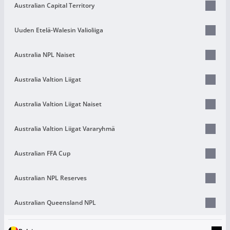
Australian Capital Territory
Uuden Etelä-Walesin Valioliiga
Australia NPL Naiset
Australia Valtion Liigat
Australia Valtion Liigat Naiset
Australia Valtion Liigat Vararyhmä
Australian FFA Cup
Australian NPL Reserves
Australian Queensland NPL