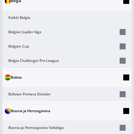
Belgia
Kaikki Belgia
Belgian Jupiler-liiga
Belgian Cup
Belgia Challenger Pro League
Bolivia
Bolivian Primera División
Bosnia ja Hertsegovina
Bosnia ja Hertsegovina Valioliiga