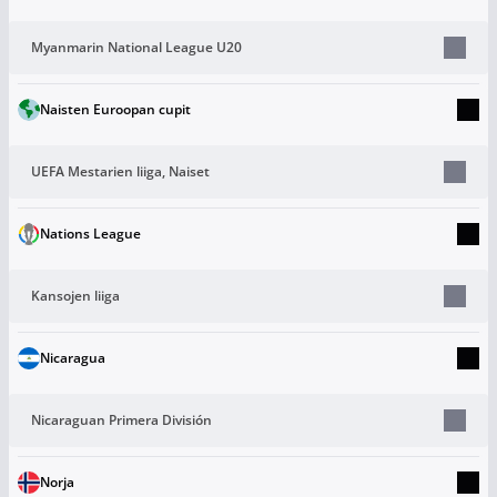
Myanmarin National League U20
Naisten Euroopan cupit
UEFA Mestarien liiga, Naiset
Nations League
Kansojen liiga
Nicaragua
Nicaraguan Primera División
Norja