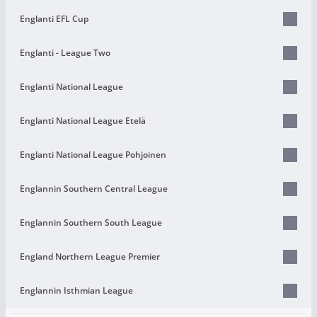
Englanti EFL Cup
Englanti - League Two
Englanti National League
Englanti National League Etelä
Englanti National League Pohjoinen
Englannin Southern Central League
Englannin Southern South League
England Northern League Premier
Englannin Isthmian League