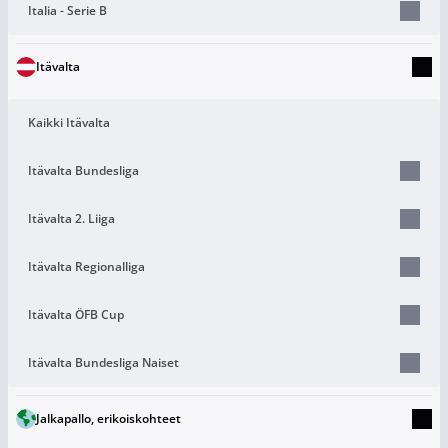
Italia - Serie B
Itävalta
Kaikki Itävalta
Itävalta Bundesliga
Itävalta 2. Liiga
Itävalta Regionalliga
Itävalta ÖFB Cup
Itävalta Bundesliga Naiset
Jalkapallo, erikoiskohteet