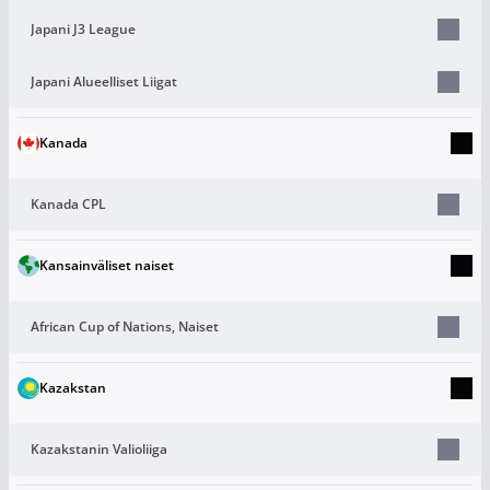
Japani J3 League
Japani Alueelliset Liigat
Kanada
Kanada CPL
Kansainväliset naiset
African Cup of Nations, Naiset
Kazakstan
Kazakstanin Valioliiga