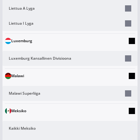
Liettua A Lyga
Liettua I Lyga
Luxemburg
Luxemburg Kansallinen Divisioona
Malawi
Malawi Superliiga
Meksiko
Kaikki Meksiko