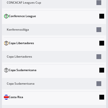
CONCACAF Leagues Cup
Conference League
Konferenssiliiga
Copa Libertadores
Copa Libertadores
Copa Sudamericana
Copa Sudamericana
Costa Rica