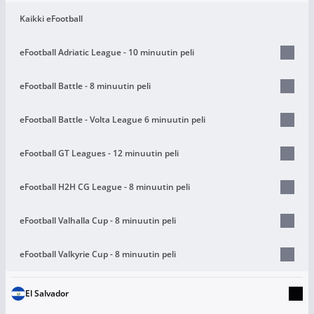
Kaikki eFootball
eFootball Adriatic League - 10 minuutin peli
eFootball Battle - 8 minuutin peli
eFootball Battle - Volta League 6 minuutin peli
eFootball GT Leagues - 12 minuutin peli
eFootball H2H CG League - 8 minuutin peli
eFootball Valhalla Cup - 8 minuutin peli
eFootball Valkyrie Cup - 8 minuutin peli
El Salvador