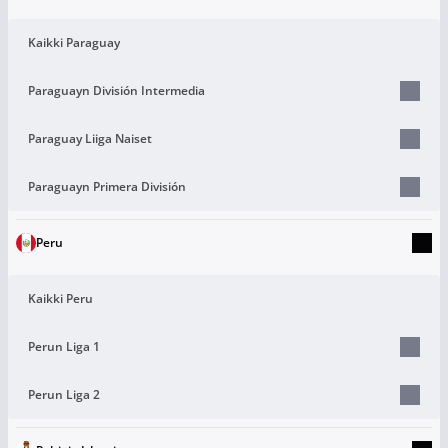
Kaikki Paraguay
Paraguayn División Intermedia
Paraguay Liiga Naiset
Paraguayn Primera División
Peru
Kaikki Peru
Perun Liga 1
Perun Liga 2