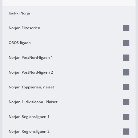
Kaikki Norja
Norjan Eliteserien
OBOS-ligaen
Norjan PostNord-ligaen 1
Norjan PostNord-ligaen 2
Norjan Toppserien, naiset
Norjan 1. divisioona - Naiset
Norjan Regionsligaen 1
Norjan Regionsligaen 2