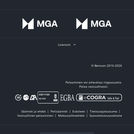
Lisenssit
© Betsson 2016-2026
Pelaaminen voi aiheuttaa riippuvuutta.
Pelaa vastuullisesti.
Säännöt ja ehdot
Pelisäännöt
Evästeet
Tietosuojalausuma
Vastuullinen pelaaminen
Maksuvaihtoehdot
Saavutettavuusseloste