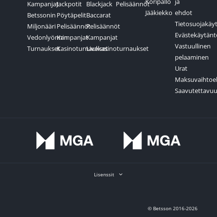
Koripallo
ja
Kampanjat
Jackpotit
Blackjack
Pelisäännöt
Jääkiekko
ehdot
Betssonin
Pöytäpelit
Baccarat
Tietosuojakäy
Miljonääri
Pelisäännöt
Pelisäännöt
Evästekäytänt
Vedonlyönnin
Kampanjat
Kampanjat
Vastuullinen
Turnaukset
Kasinoturnaukset
Livekasinoturnaukset
pelaaminen
Urat
Maksuvaihtoe
Saavutettavuu
Lisenssit
© Betsson 2016-2026