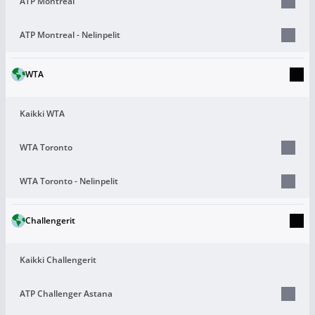
ATP Montreal
ATP Montreal - Nelinpelit
WTA
Kaikki WTA
WTA Toronto
WTA Toronto - Nelinpelit
Challengerit
Kaikki Challengerit
ATP Challenger Astana