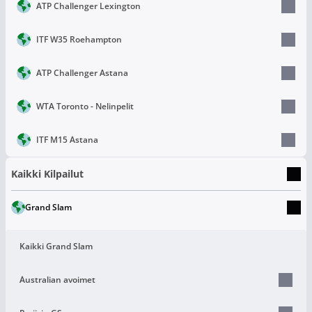
ATP Challenger Lexington
ITF W35 Roehampton
ATP Challenger Astana
WTA Toronto - Nelinpelit
ITF M15 Astana
Kaikki Kilpailut
Grand Slam
Kaikki Grand Slam
Australian avoimet