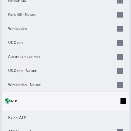
Pariisin GS
Paris GS - Naiset
Wimbledon
US Open
Australian avoimet
US Open - Naiset
Wimbledon - Naiset
ATP
Kaikki ATP