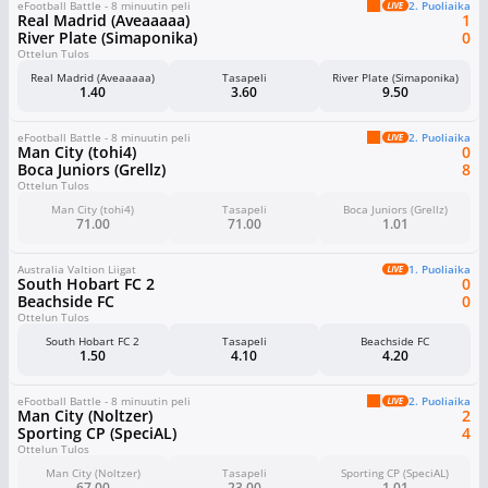
eFootball Battle - 8 minuutin peli
2. Puoliaika
Real Madrid (Aveaaaaa)
1
River Plate (Simaponika)
0
Ottelun Tulos
Real Madrid (Aveaaaaa)
Tasapeli
River Plate (Simaponika)
1.40
3.60
9.50
eFootball Battle - 8 minuutin peli
2. Puoliaika
Man City (tohi4)
0
Boca Juniors (Grellz)
8
Ottelun Tulos
Man City (tohi4)
Tasapeli
Boca Juniors (Grellz)
71.00
71.00
1.01
Australia Valtion Liigat
1. Puoliaika
South Hobart FC 2
0
Beachside FC
0
Ottelun Tulos
South Hobart FC 2
Tasapeli
Beachside FC
1.50
4.10
4.20
eFootball Battle - 8 minuutin peli
2. Puoliaika
Man City (Noltzer)
2
Sporting CP (SpeciAL)
4
Ottelun Tulos
Man City (Noltzer)
Tasapeli
Sporting CP (SpeciAL)
67.00
23.00
1.01