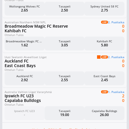
Ottelun Tulos
Wollongong Wolves FC
Tasapeli
Sydney United 58 FC
2.65
2.50
2.75
Australian Northern NSW NPL
2. Puoliaika
Broadmeadow Magic FC Reserve
0
Kahibah FC
0
Ottelun Tulos
Broadmeadow Magic FC Reserve
Tasapeli
Kahibah FC
1.62
3.05
5.80
Uusi Seelanti Alueelliset Liigat
2. Puoliaika
Auckland FC
0
East Coast Bays
0
Ottelun Tulos
Auckland FC
Tasapeli
East Coast Bays
2.92
2.55
2.45
Australia Valtion Liigat Vararyhmä
1. Puoliaika
Ipswich FC U23
2
Capalaba Bulldogs
0
Ottelun Tulos
Ipswich FC U23
Tasapeli
Capalaba Bulldogs
-
19.00
26.00