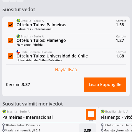
Suositut vedot
Brasilia - Serie A
Kerroin
Ottelun Tulos: Palmeiras
1.58
Palmeiras - Internacional
Brasilia - Serie A
Kerroin
Ottelun Tulos: Flamengo
1.27
Flamengo - Vitória
Chile Primera Division
Kerroin
Ottelun Tulos: Universidad de Chile
1.68
Universidad de Chile - Palestino
Näytä lisää
Kerroin:
3.37
Lisää kupongille
Suositut valmiit monivedot
Brasilia - Serie A
Brasilia - Serie A
Palmeiras - Internacional
Flamengo - Vitó
Ottelun Tulos: Palmeiras
Ottelun Tulos: Fla
3.89
Maaleja yhteensä: yli 2.5
Maaleja yhteensä: yl