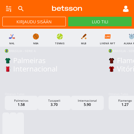
KIRJAUDU SISÄÄN
LUO TILI
LYÖNTI
LIVEVETO
HEVOSURHEILU
POKERI
VIRTUAALIURHEILU
KAMPAN
NHL
NBA
TENNIS
MLB
LIVENÄ NYT
ALKAA 
BRASILIA - SERIE A
BRASILIA - SER
Palmeiras
Flam
Internacional
Vitór
Ottelun Tulos
Ottelun Tulos
Palmeiras
Tasapeli
Internacional
Flamengo
1.58
3.70
5.90
1.27