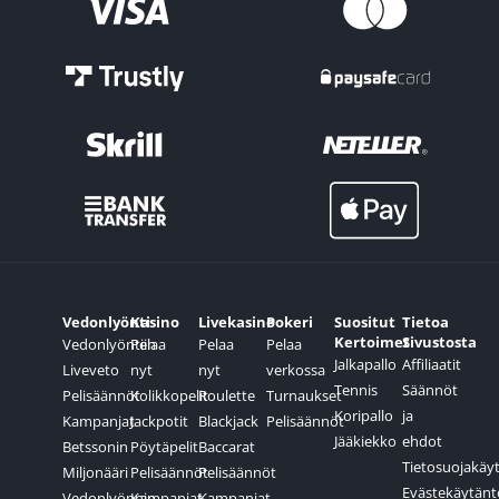
tämän jälkeen järjestetään toinen toistaan mielenkiintoisempia
urheilutapahtumia.
Jääkiekon MM-kisat
Jääkiekkoa seuraavan maailman katseet kohdistuvat
toukokuussa pelattaviin MM-kisoihin. Sveitsissä järjestettävät
kisat kokoavat yhteen pelaajat Euroopan huippusarjoista sekä
NHL:n pudotuspeleistä pudonneiden joukkueiden pelaajia.
Jääkiekko vedonlyönti
ja kaikki olennainen kevään
kiekkokarnevaaleista sekä MM-kisakertoimet löytää Betssonin
urheiluvedonlyöntiosiosta.
Tenniksen Grand Slam-turnaukset
Vedonlyönti
Kasino
Livekasino
Pokeri
Suositut
Tietoa
Vuosi 2026 sisältää kaikki neljä Grand Slam -turnausta: Australian
Kertoimet
Sivustosta
Vedonlyöntiin
Pelaa
Pelaa
Pelaa
Avoimet, Ranskan Avoimet (Roland Garros), Wimbledonin ja US
Jalkapallo
Affiliaatit
Liveveto
nyt
nyt
verkossa
Openin. Jokaisessa turnauksessa on tarjolla laaja kirjo
Tennis
Säännöt
Pelisäännöt
Kolikkopelit
Roulette
Turnaukset
tenniskohteita yksittäisistä otteluista aina turnaustason
Koripallo
ja
voittajamarkkinoihin.
Kampanjat
Jackpotit
Blackjack
Pelisäännöt
Jääkiekko
ehdot
Betssonin
Pöytäpelit
Baccarat
Tietosuojakäy
Miljonääri
Pelisäännöt
Pelisäännöt
Mitä lajeja Betsson tarjoaa?
Evästekäytänt
Vedonlyönnin
Kampanjat
Kampanjat