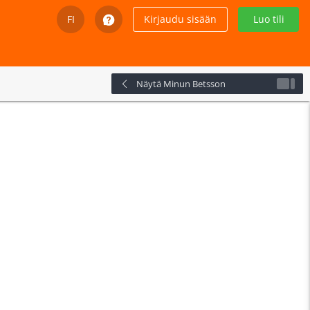
FI
Kirjaudu sisään
Luo tili
English
Svenska
Näytä Minun Betsson
Dansk
Íslenska
Español
Español - Chile
Español - México
Español - Colombia
Español - Perú