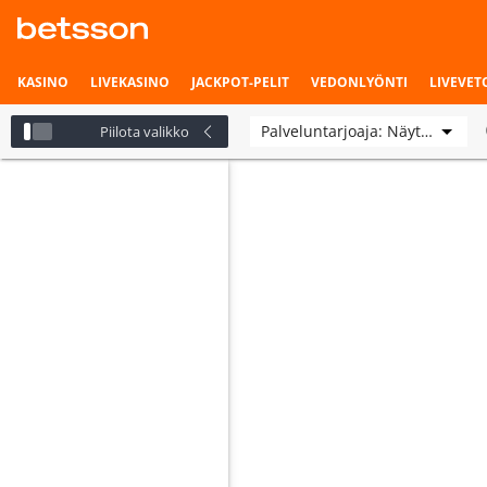
KASINO
LIVEKASINO
JACKPOT-PELIT
VEDONLYÖNTI
LIVEVET
Palveluntarjoaja:
Näytä kaikki
Piilota valikko
Virtual
Sportsin
kotisivu
Kampanjat
Jalkapallon
World Cup
Virtuaalipelit
Jalkapalloliiga
Virtual
Tennis
In-Play
Koripallo