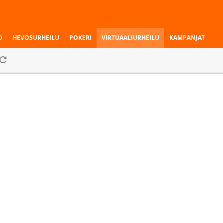
O
HEVOSURHEILU
POKERI
VIRTUAALIURHEILU
KAMPANJAT