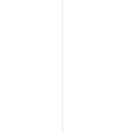
Bundesliga
Jalkapallon
Euro Cup
Liga
1
Maailman
jalkapallo
ottelut
etusivulle
virtual sports