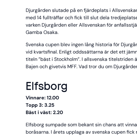
Djurgården slutade på en fjärdeplats i Allsvensk
med 14 fullträffar och fick till slut dela tredjeplat
varken Djurgården eller Allsvenskan för anfallsstjä
Gamba Osaka.
Svenska cupen blev ingen lång historia för Djurg
vid kvartsfinal. Enligt oddssättarna är det ett j
titeln ”bäst i Stockholm”. I allsvenska titelstride
Bajen och givetvis MFF. Vad tror du om Djurgård
Elfsborg
Vinnare: 12.00
Topp 3: 3.25
Bäst i väst: 2.20
Elfsborg sumpade som bekant sin chans att vinna 
boråsarna. I årets upplaga av svenska cupen fick 