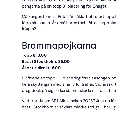
pengarna på en topp 3-placering för Gnaget.
Målkungen Ioannis Pittas är såklart ett stort tapp 
förra säsongen. Är ersättaren (och Pittas cyprioti
frågan?
Brommapojkarna
Topp 8: 3.00
Bäst i Stockholm: 35.00
Åker ur direkt: 6.00
BP fixade en topp 10-placering förra säsongen, m
hela skytteligan med sina 17 fullträffar. Vid årsski
drog dock på sig en korsbandsskada i allra sista o
Vad tror du om BP i Allsvenskan 2025? Just nu får
bäst i Stockholm är såklart mindre troligt – här l