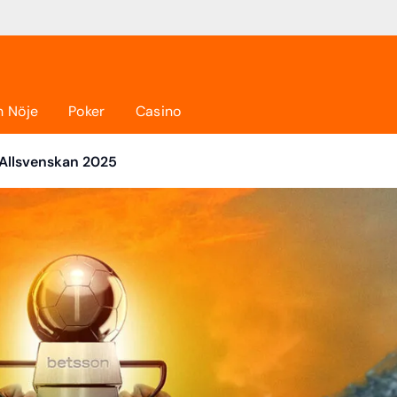
h Nöje
Poker
Casino
 i Allsvenskan 2025