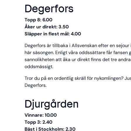
Degerfors
Topp 8: 6.00
Åker ur direkt: 3.50
Släpper in flest mål: 4.00
Degerfors är tillbaka i Allsvenskan efter en sejour
här säsongen. Enligt våra oddssättare får fansen g
sannolikheten att åka ur direkt finns det tre and
oddsmässigt.
Tror du på en ordentlig skräll för nykomlingen? J
Degerfors.
Djurgården
Vinnare: 10.00
Topp 3: 2.40
Bäst i Stockholm: 2.30