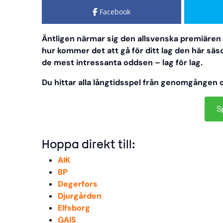
Facebook
Äntligen närmar sig den allsvenska premiären 
hur kommer det att gå för ditt lag den här säso
de mest intressanta oddsen – lag för lag.
Du hittar alla långtidsspel från genomgången 
S
Hoppa direkt till:
AIK
BP
Degerfors
Djurgården
Elfsborg
GAIS