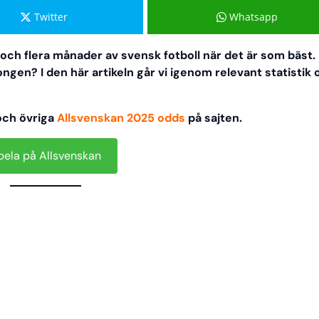
Twitter
Whatsapp
och flera månader av svensk fotboll när det är som bäst
ngen? I den här artikeln går vi igenom relevant statistik 
och övriga
Allsvenskan 2025 odds
på sajten.
pela på Allsvenskan