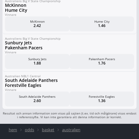
Australiens Big V State Championship
McKinnon
Hume City
Vinnare
McKinnon
Hume City
2.42
1.46
Australiens Big V State Championship
Sunbury Jets
Pakenham Pacers
Vinnare
Sunbury Jets
Pakenham Pacers
1.88
1.76
Australien NBL1 Central
South Adelaide Panthers
Forestville Eagles
Vinnare
South Adelaide Panthers
Forestville Eagles
2.60
1.36
Resultat och annan information som visas på sajten (t.ex. tid och målgörare) visas endast
i referenssyfte. Vi kan inte garantera att denna information är korrekt.
hem
odds
basket
australien