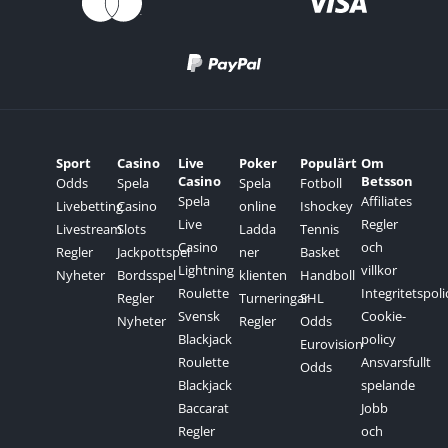
Sport
Casino
Live
Poker
Populärt
Om
Casino
Betsson
Odds
Spela
Spela
Fotboll
Spela
Affiliates
Livebetting
Casino
online
Ishockey
Live
Regler
Livestream
Slots
Ladda
Tennis
Casino
och
Regler
Jackpottspel
ner
Basket
Lightning
villkor
Nyheter
Bordsspel
klienten
Handboll
Roulette
Integritetspoli
Regler
Turneringar
SHL
Svensk
Cookie-
Nyheter
Regler
Odds
Blackjack
policy
Eurovision
Roulette
Ansvarsfullt
Odds
Blackjack
spelande
Baccarat
Jobb
Regler
och