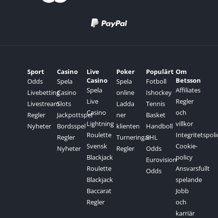
Sport
Casino
Live
Poker
Populärt
Om
Casino
Betsson
Odds
Spela
Spela
Fotboll
Spela
Affiliates
Livebetting
Casino
online
Ishockey
Live
Regler
Livestream
Slots
Ladda
Tennis
Casino
och
Regler
Jackpottspel
ner
Basket
Lightning
villkor
Nyheter
Bordsspel
klienten
Handboll
Roulette
Integritetspoli
Regler
Turneringar
SHL
Svensk
Cookie-
Nyheter
Regler
Odds
Blackjack
policy
Eurovision
Roulette
Ansvarsfullt
Odds
Blackjack
spelande
Baccarat
Jobb
Regler
och
karriär