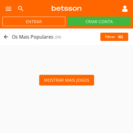
ENTRAR
CRIAR CONTA
SINO
CASSINO AO VIVO
JACKPOTS
PÔQUER
ESPORTES VIRTUAIS
BLO
Os Mais Populares
Filtrar
(24)
MOSTRAR MAIS JOGOS