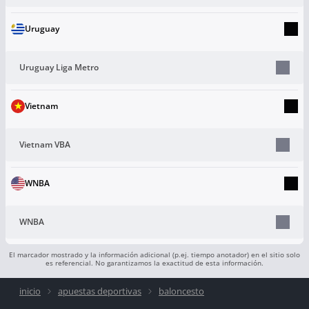
Uruguay
Uruguay Liga Metro
Vietnam
Vietnam VBA
WNBA
WNBA
El marcador mostrado y la información adicional (p.ej. tiempo anotador) en el sitio solo
es referencial. No garantizamos la exactitud de esta información.
inicio
apuestas deportivas
baloncesto