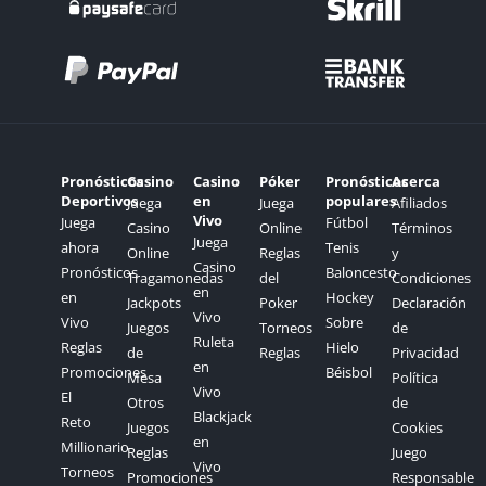
Pronósticos
Casino
Casino
Póker
Pronósticos
Acerca
Deportivos
en
populares
Juega
Juega
Afiliados
Vivo
Juega
Fútbol
Casino
Online
Términos
Juega
ahora
Tenis
Online
Reglas
y
Casino
Pronósticos
Baloncesto
Tragamonedas
del
Condiciones
en
en
Hockey
Jackpots
Poker
Declaración
Vivo
Vivo
Sobre
Juegos
Torneos
de
Ruleta
Reglas
Hielo
de
Reglas
Privacidad
en
Promociones
Béisbol
Mesa
Política
Vivo
El
Otros
de
Blackjack
Reto
Juegos
Cookies
en
Millionario
Reglas
Juego
Vivo
Torneos
Promociones
Responsable