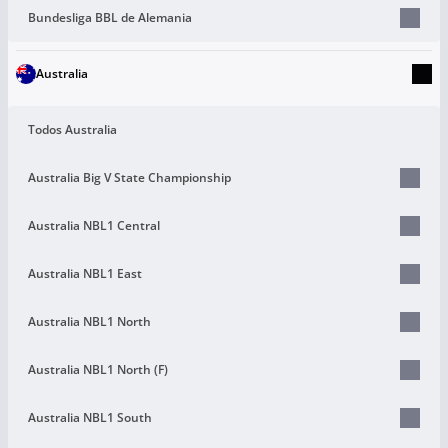
Bundesliga BBL de Alemania
Australia
Todos Australia
Australia Big V State Championship
Australia NBL1 Central
Australia NBL1 East
Australia NBL1 North
Australia NBL1 North (F)
Australia NBL1 South