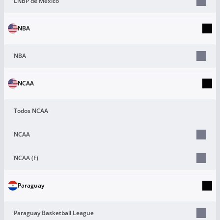
LNBP de México
NBA
NBA
NCAA
Todos NCAA
NCAA
NCAA (F)
Paraguay
Paraguay Basketball League