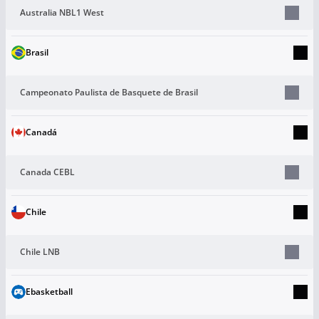
Australia NBL1 West
Brasil
Campeonato Paulista de Basquete de Brasil
Canadá
Canada CEBL
Chile
Chile LNB
Ebasketball