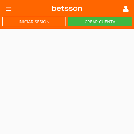
INICIAR SESIÓN
CREAR CUENTA
CASINO EN VIVO
JACKPOTS
PÓKER
DEP VIRTUALES
PROMOCIONES