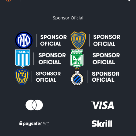
Sponsor Oficial