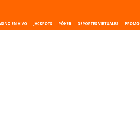
ASINO EN VIVO
JACKPOTS
PÓKER
DEPORTES VIRTUALES
PROMO