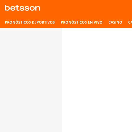
PRONÓSTICOS DEPORTIVOS
PRONÓSTICOS EN VIVO
CASINO
C
Juego
Reglas
Responsible
Información
Autoevaluación
Ayuda y
Soporte
Centro
de
Ayuda
Reglas
Opciones
de pago
Políticas
de