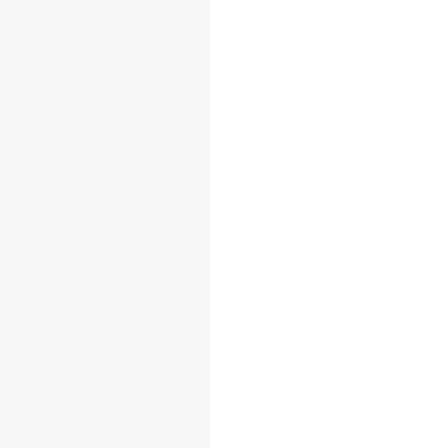
Cookies
Declaración
de
Privacidad
Términos y
Condiciones