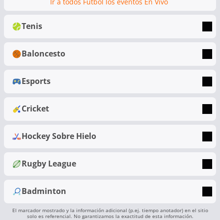
Ir a todos Fútbol los eventos En Vivo
Tenis
Baloncesto
Esports
Cricket
Hockey Sobre Hielo
Rugby League
Badminton
El marcador mostrado y la información adicional (p.ej. tiempo anotador) en el sitio
solo es referencial. No garantizamos la exactitud de esta información.