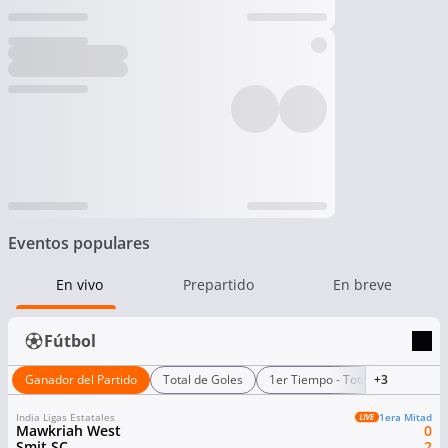
Eventos populares
En vivo
Prepartido
En breve
Fútbol
Ganador del Partido
Total de Goles
1er Tiempo - Total de Goles
+3
India Ligas Estatales
1era Mitad
Mawkriah West
0
Smit SC
2