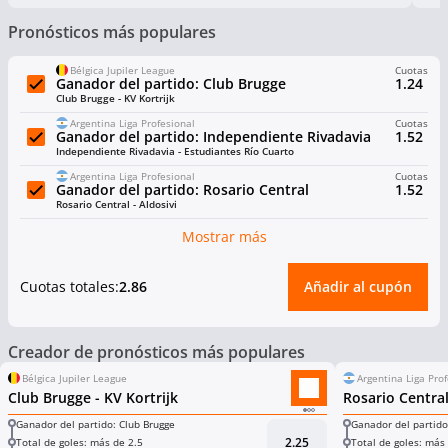
Pronósticos más populares
Bélgica Jupiler League
Cuotas
Ganador del partido: Club Brugge
1.24
Club Brugge - KV Kortrijk
Argentina Liga Profesional
Cuotas
Ganador del partido: Independiente Rivadavia
1.52
Independiente Rivadavia - Estudiantes Río Cuarto
Argentina Liga Profesional
Cuotas
Ganador del partido: Rosario Central
1.52
Rosario Central - Aldosivi
Mostrar más
Cuotas totales:
2.86
Añadir al cupón
Creador de pronósticos más populares
Bélgica Jupiler League
Argentina Liga Pro
Club Brugge - KV Kortrijk
Rosario Central
Ganador del partido: Club Brugge
Ganador del partido
2.25
Total de goles: más de 2.5
Total de goles: más