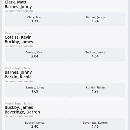
Clark, Matt
Barnes, Jonny
Ganador del partido
Clark, Matt
Barnes, Jonny
1.71
1.94
Modus Super Series
Cottiss, Kevin
Buckby, James
Ganador del partido
Cottiss, Kevin
Buckby, James
2.04
1.64
Modus Super Series
Barnes, Jonny
Parkin, Richie
Ganador del partido
Barnes, Jonny
Parkin, Richie
1.69
1.97
Modus Super Series
Buckby, James
Beveridge, Darren
Ganador del partido
Buckby, James
Beveridge, Darren
2.40
1.46