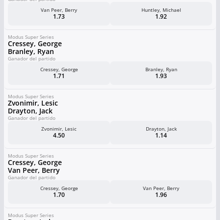
Van Peer, Berry
Huntley, Michael
1.73
1.92
Modus Super Series
Cressey, George
Branley, Ryan
Ganador del partido
Cressey, George
Branley, Ryan
1.71
1.93
Modus Super Series
Zvonimir, Lesic
Drayton, Jack
Ganador del partido
Zvonimir, Lesic
Drayton, Jack
4.50
1.14
Modus Super Series
Cressey, George
Van Peer, Berry
Ganador del partido
Cressey, George
Van Peer, Berry
1.70
1.96
Modus Super Series