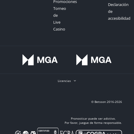
Promociones
Declaración
Torneo
de
de
accesibilidad
Live
Casino
Licencias
© Betsson 2016-2026
Pronosticar puede ser adictivo.
Por favor, juegue de forma responsable.