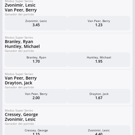
Modus Super Series
Zvonimir, Lesic
Van Peer, Berry
Ganador del partido
Zvonimir, Lesic
Van Peer, Berry
3.45
1.23
Modus Super Series
Branley, Ryan
Huntley, Michael
Ganador del partido
Branley, Ryan
Huntley, Michael
1.70
1.95
Modus Super Series
Van Peer, Berry
Drayton, Jack
Ganador del partido
Van Peer, Berry
Drayton, Jack
2.00
1.67
Modus Super Series
Cressey, George
Zvonimir, Lesic
Ganador del partido
Cressey, George
Zvonimir, Lesic
1.15
4.40