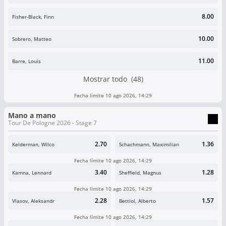
8.00
Fisher-Black, Finn
10.00
Sobrero, Matteo
11.00
Barre, Louis
Mostrar todo (48)
Fecha límite 10 ago 2026, 14:29
Mano a mano
Tour De Pologne 2026 - Stage 7
2.70
1.36
Kelderman, Wilco
Schachmann, Maximilian
Fecha límite 10 ago 2026, 14:29
3.40
1.28
Kamna, Lennard
Sheffield, Magnus
Fecha límite 10 ago 2026, 14:29
2.28
1.57
Vlasov, Aleksandr
Bettiol, Alberto
Fecha límite 10 ago 2026, 14:29