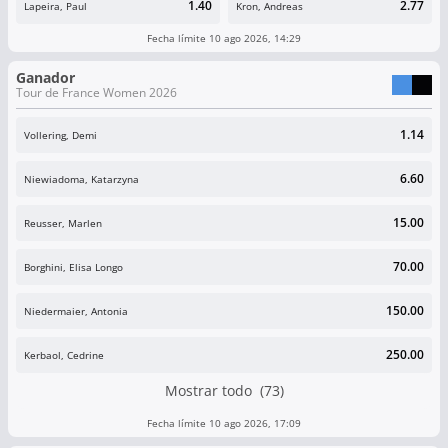
1.40
2.77
Lapeira, Paul
Kron, Andreas
Fecha límite 10 ago 2026, 14:29
Ganador
Tour de France Women 2026
1.14
Vollering, Demi
6.60
Niewiadoma, Katarzyna
15.00
Reusser, Marlen
70.00
Borghini, Elisa Longo
150.00
Niedermaier, Antonia
250.00
Kerbaol, Cedrine
Mostrar todo (73)
Fecha límite 10 ago 2026, 17:09