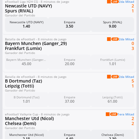
eFootball Liga H2H CG - 8 minutos de juego
2da Mitad
Newcastle UTD (NAVY)
2
Spurs (RIVAL)
1
Ganador del Partido
Newcastle UTD (NAVY)
Empate
Spurs (RIVAL)
1.40
3.50
9.00
Batalla de eFootball - 8 minutos de juego
2da Mitad
Bayern Munchen (Ganger_29)
0
Frankfurt (Lumix)
3
Ganador del Partido
Bayern Munchen (Ganger_29)
Empate
Frankfurt (Lumix)
45.00
20.00
1.01
Batalla de eFootball - 8 minutos de juego
2da Mitad
B Dortmund (Taz)
5
Leipzig (Totti)
1
Ganador del Partido
B Dortmund (Taz)
Empate
Leipzig (Totti)
1.01
37.00
61.00
eFootball Valkyrie Cup - 8 minutos de juego
1era Mitad
Manchester Utd (Nicol)
2
Chelsea (Demi)
2
Ganador del Partido
Manchester Utd (Nicol)
Empate
Chelsea (Demi)
2.15
4.40
2.30