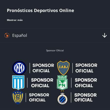
Pronósticos Deportivos Online
Mostrar más
Español
Sponsor Oficial