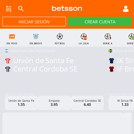
INICIAR SESIÓN
CREAR CUENTA
CASINO EN VIVO
JACKPOTS
PÓKER
DEP VIRTUALES
PROMOCIONES
EN VIVO
EN BREVE
FÚTBOL
LA LIGA
SERIE A
SERIE
ARGENTINA LIGA PROFESIONAL
SUECIA ALLS
Unión de Santa Fe
IK Si
Central Cordoba SE
IF B
Ganador del partido
Ganador del part
Unión de Santa Fe
Empate
Central Cordoba SE
IK Sirius FK
1.55
3.95
6.40
1.33