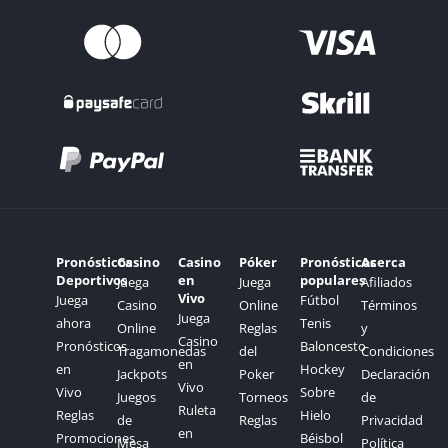
Pronósticos
Casino
Casino
Póker
Pronósticos
Acerca
Deportivos
en
populares
Juega
Juega
Afiliados
Vivo
Juega
Fútbol
Casino
Online
Términos
Juega
ahora
Tenis
Online
Reglas
y
Casino
Pronósticos
Baloncesto
Tragamonedas
del
Condiciones
en
en
Hockey
Jackpots
Poker
Declaración
Vivo
Vivo
Sobre
Juegos
Torneos
de
Ruleta
Reglas
Hielo
de
Reglas
Privacidad
en
Promociones
Béisbol
Mesa
Política