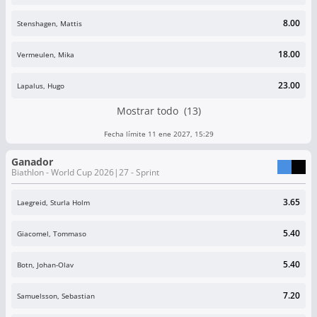
8.00
Stenshagen, Mattis
18.00
Vermeulen, Mika
23.00
Lapalus, Hugo
Mostrar todo (13)
Fecha límite 11 ene 2027, 15:29
Ganador
Biathlon - World Cup 2026|27 - Sprint
3.65
Laegreid, Sturla Holm
5.40
Giacomel, Tommaso
5.40
Botn, Johan-Olav
7.20
Samuelsson, Sebastian