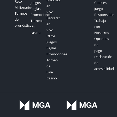
Blackjack
Reto
Juegos
Cookies
en
Millionario
Reglas
Juego
Vivo
Torneos
Promociones
Responsable
Baccarat
de
Torneos
Trabaja
en
pronósticos
de
con
Vivo
casino
Nosotros
Otros
Opciones
Juegos
de
Reglas
pago
Promociones
Declaración
Torneo
de
de
accesibilidad
Live
Casino