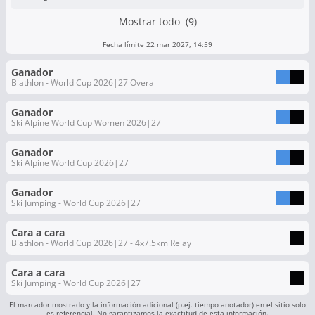
Mostrar todo (9)
Fecha límite 22 mar 2027, 14:59
Ganador
Biathlon - World Cup 2026|27 Overall
Ganador
Ski Alpine World Cup Women 2026|27
Ganador
Ski Alpine World Cup 2026|27
Ganador
Ski Jumping - World Cup 2026|27
Cara a cara
Biathlon - World Cup 2026|27 - 4x7.5km Relay
Cara a cara
Ski Jumping - World Cup 2026|27
El marcador mostrado y la información adicional (p.ej. tiempo anotador) en el sitio solo
es referencial. No garantizamos la exactitud de esta información.