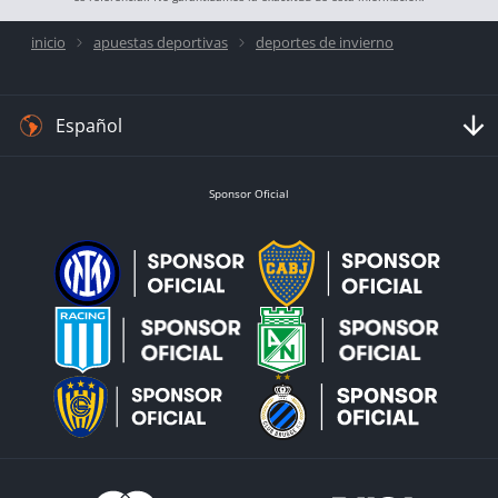
inicio
apuestas deportivas
deportes de invierno
Español
Sponsor Oficial