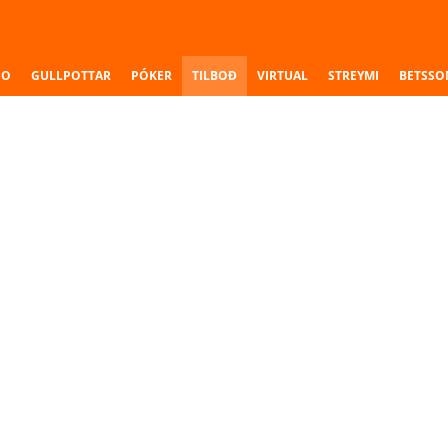
NO
GULLPOTTAR
PÓKER
TILBOÐ
VIRTUAL
STREYMI
BETSSO