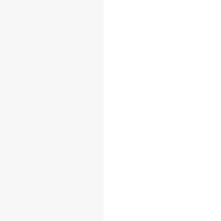
Meðferð
Persónuupplýsinga
Skilmálar