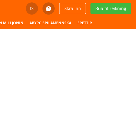
IS
Skrá inn
Búa til reikning
English
N MILLJÓNIN
ÁBYRG SPILAMENNSKA
FRÉTTIR
Svenska
Dansk
Íslenska
Español
Español - Chile
Español - México
Español - Colombia
Español - Perú