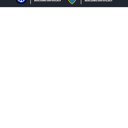
Sportsbook
Casino
Live
Póker
Vinsælir
Um
Casino
stuðlar
Betsson
Veðja
Spila
Spila