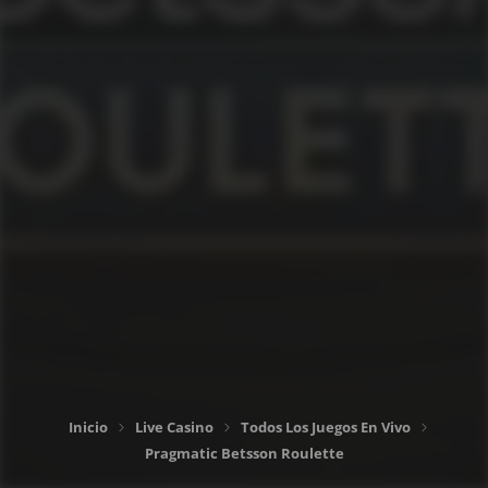
Inicio
Live Casino
Todos Los Juegos En Vivo
Pragmatic Betsson Roulette