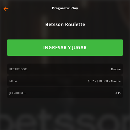
Pragmatic Play
Betsson Roulette
CASINO EN VIVO
JACKPOTS
PÓKER
DEP VIRTUALES
PROMOCIONES
INGRESAR Y JUGAR
REPARTIDOR
Brooke
MESA
$0.2 - $10,000 -
Abierta
JUGADORES
435