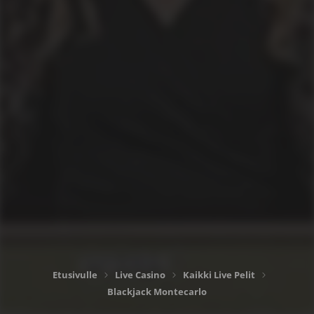
Etusivulle
Live Casino
Kaikki Live Pelit
Blackjack Montecarlo