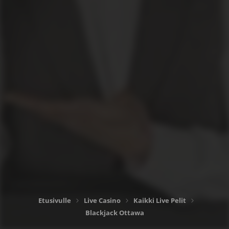
Etusivulle
Live Casino
Kaikki Live Pelit
Blackjack Ottawa