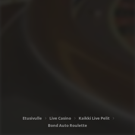
Etusivulle
Live Casino
Kaikki Live Pelit
Bond Auto Roulette